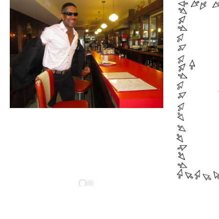
28.10
20:30