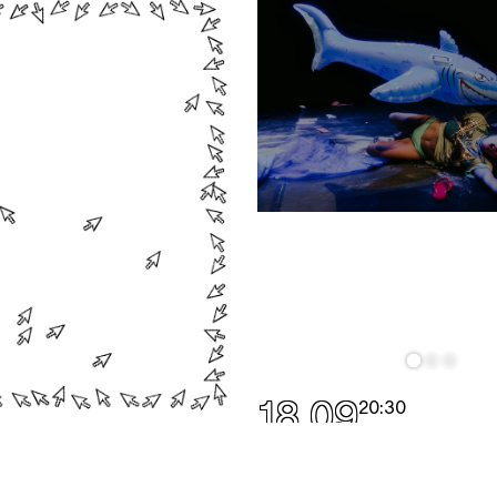
18.09
20:30
19.09
20:30