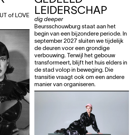
LEIDERSCHAP
e
 OUT of LOVE
dig deeper
Beursschouwburg staat aan het
KET
begin van een bijzondere periode. In
september 2027 sluiten we tijdelijk
de deuren voor een grondige
verbouwing. Terwijl het gebouw
transformeert, blijft het huis elders in
de stad volop in beweging. Die
KET
transitie vraagt ook om een andere
manier van organiseren.