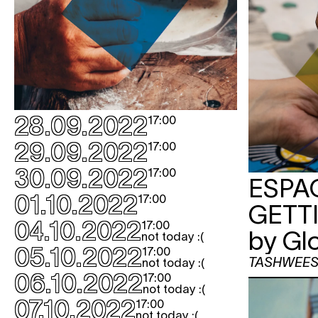
28.09.2022
17:00
29.09.2022
17:00
30.09.2022
17:00
ESPA
01.10.2022
17:00
GETT
04.10.2022
17:00
by Gl
not today :(
05.10.2022
17:00
TASHWEES
not today :(
06.10.2022
17:00
not today :(
07.10.2022
17:00
not today :(