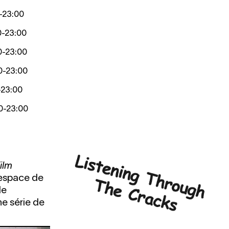
-
23:00
0
-
23:00
0
-
23:00
0
-
23:00
-
23:00
0
-
23:00
film
'espace de
de
e série de