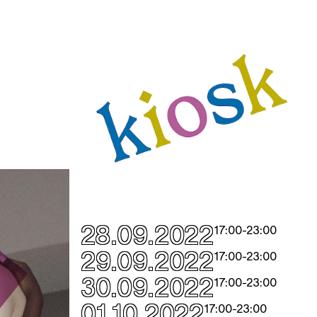
28.09.2022
17:00
-
23:00
29.09.2022
17:00
-
23:00
30.09.2022
17:00
-
23:00
01.10.2022
17:00
-
23:00