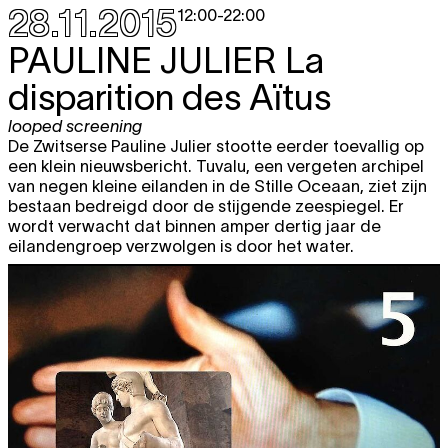
28.11.2015
12:00
-
22:00
PAULINE JULIER
La
disparition des Aïtus
looped screening
De Zwitserse Pauline Julier stootte eerder toevallig op
een klein nieuwsbericht. Tuvalu, een vergeten archipel
van negen kleine eilanden in de Stille Oceaan, ziet zijn
bestaan bedreigd door de stijgende zeespiegel. Er
wordt verwacht dat binnen amper dertig jaar de
eilandengroep verzwolgen is door het water.