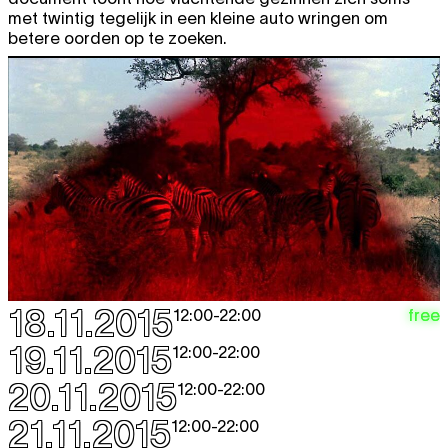
met twintig tegelijk in een kleine auto wringen om
betere oorden op te zoeken.
18.11.2015
free
12:00
-
22:00
19.11.2015
12:00
-
22:00
20.11.2015
12:00
-
22:00
21.11.2015
12:00
-
22:00