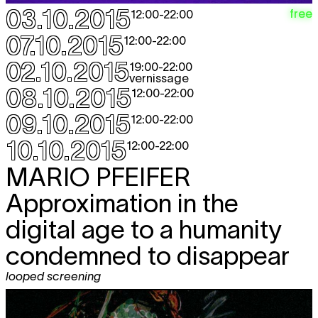
03.10.2015
free
12:00
-
22:00
07.10.2015
12:00
-
22:00
02.10.2015
19:00
-
22:00
vernissage
08.10.2015
12:00
-
22:00
09.10.2015
12:00
-
22:00
10.10.2015
12:00
-
22:00
MARIO PFEIFER
Approximation in the
digital age to a humanity
condemned to disappear
looped screening