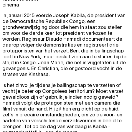
cinema
In januari 2015 voerde Joseph Kabila, de president van
de Democratische Republiek Congo, een
grondwetswijziging door die hem in staat zou stellen
om voor de derde keer tot president verkozen te
worden. Regisseur Dieudo Hamadi documenteert de
daarop volgende demonstraties en registreert drie
protagonisten van het verzet. Ben, die in ballingschap
leeft in New York, maar besluit zich aan te sluiten bij de
strijd in Congo. Jean Marie, die net is vrijgelaten uit de
gevangenis. En Christian, die ongestoord vecht in de
straten van Kinshasa.
Is het zinvol je tijdens je ballingschap te verzetten of
vecht je beter op Congolees territorium? Moet verzet
geweldloos zijn of gebruik je indien nodig geweld?
Hamadi volgt de protagonisten met een camera die
filmt vanuit de hand. Hij zit hen erg dicht op de huid,
zelfs in precaire omstandigheden, om zo de voor- en
nadelen van verschillende verzetsvormen in beeld te
brengen. Tot op de dag van vandaag is Kabila -