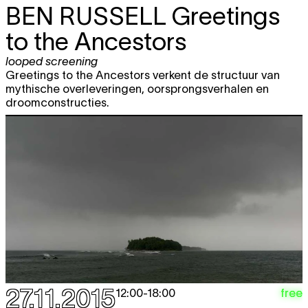
BEN RUSSELL
Greetings
to the Ancestors
looped screening
Greetings to the Ancestors verkent de structuur van
mythische overleveringen, oorsprongsverhalen en
droomconstructies.
27.11.2015
free
12:00
-
18:00