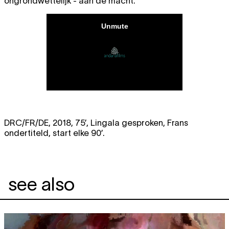
ongrondwettelijk - aan de macht.
DRC/FR/DE, 2018, 75’, Lingala gesproken, Frans
ondertiteld, start elke 90’.
see also