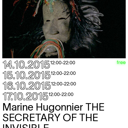
14.10.2015
free
12:00
-
22:00
15.10.2015
12:00
-
22:00
16.10.2015
12:00
-
22:00
17.10.2015
12:00
-
22:00
Marine Hugonnier
THE
SECRETARY OF THE