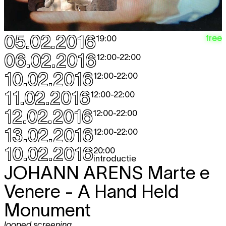
05.02.2016
free
19:00
06.02.2016
12:00
-
22:00
10.02.2016
12:00
-
22:00
11.02.2016
12:00
-
22:00
12.02.2016
12:00
-
22:00
13.02.2016
12:00
-
22:00
10.02.2016
20:00
introductie
JOHANN ARENS
Marte e
Venere - A Hand Held
Monument
looped screening