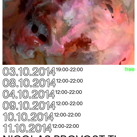
03.10.2014
free
19:00
-
22:00
08.10.2014
12:00
-
22:00
04.10.2014
12:00
-
22:00
09.10.2014
12:00
-
22:00
10.10.2014
12:00
-
22:00
11.10.2014
12:00
-
22:00