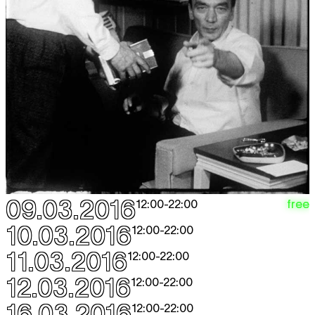
09.03.2016
free
12:00
-
22:00
10.03.2016
12:00
-
22:00
11.03.2016
12:00
-
22:00
12.03.2016
12:00
-
22:00
16.03.2016
12:00
-
22:00