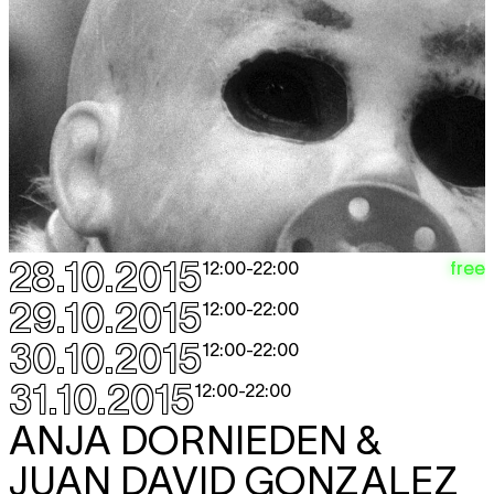
28.10.2015
free
12:00
-
22:00
29.10.2015
12:00
-
22:00
30.10.2015
12:00
-
22:00
31.10.2015
12:00
-
22:00
ANJA DORNIEDEN &
JUAN DAVID GONZALEZ