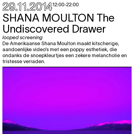
29.11.2014
12:00
-
22:00
SHANA MOULTON
The
Undiscovered Drawer
looped screening
De Amerikaanse Shana Moulton maakt kitscherige,
aandoenlijke video’s met een poppy esthetiek, die
ondanks de snoepkleurtjes een zekere melancholie en
tristesse verraden.