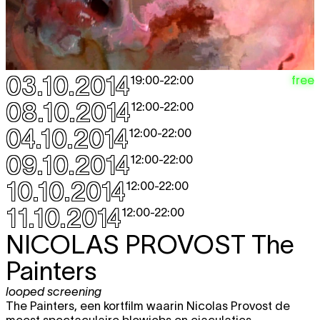
03.10.2014
free
19:00
-
22:00
08.10.2014
12:00
-
22:00
04.10.2014
12:00
-
22:00
09.10.2014
12:00
-
22:00
10.10.2014
12:00
-
22:00
11.10.2014
12:00
-
22:00
NICOLAS PROVOST
The
Painters
looped screening
The Painters, een kortfilm waarin Nicolas Provost de
meest spectaculaire blowjobs en ejaculaties