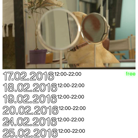
17.02.2016
free
12:00
-
22:00
18.02.2016
12:00
-
22:00
19.02.2016
12:00
-
22:00
20.02.2016
12:00
-
22:00
24.02.2016
12:00
-
22:00
25.02.2016
12:00
-
22:00