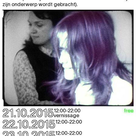
zijn onderwerp wordt gebracht).
21.10.2015
free
12:00
-
22:00
vernissage
22.10.2015
12:00
-
22:00
23.10.2015
12:00
-
22:00