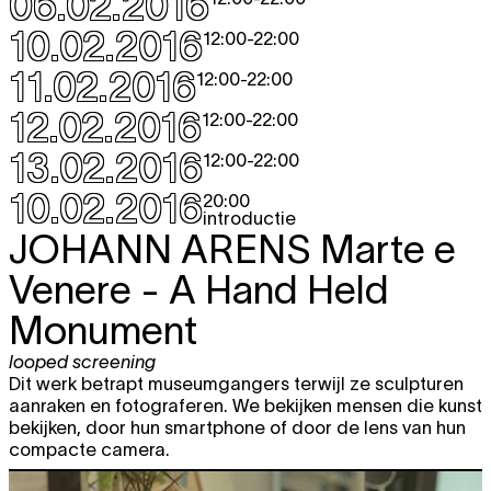
06.02.2016
10.02.2016
12:00
-
22:00
11.02.2016
12:00
-
22:00
12.02.2016
12:00
-
22:00
13.02.2016
12:00
-
22:00
10.02.2016
20:00
introductie
JOHANN ARENS
Marte e
Venere - A Hand Held
Monument
looped screening
Dit werk betrapt museumgangers terwijl ze sculpturen
aanraken en fotograferen. We bekijken mensen die kunst
bekijken, door hun smartphone of door de lens van hun
compacte camera.