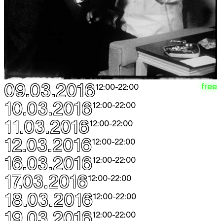
09.03.2016
free
12:00
-
22:00
10.03.2016
12:00
-
22:00
11.03.2016
12:00
-
22:00
12.03.2016
12:00
-
22:00
16.03.2016
12:00
-
22:00
17.03.2016
12:00
-
22:00
18.03.2016
12:00
-
22:00
19.03.2016
12:00
-
22:00