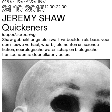
24.10.2015
12:00
-
22:00
JEREMY SHAW
Quickeners
looped screening
Shaw gebruikt originele zwart-witbeelden als basis voor
een nieuwe verhaal, waarbij elementen uit science
fiction, neurologische wetenschap en biologische
transcendentie door elkaar vloeien.