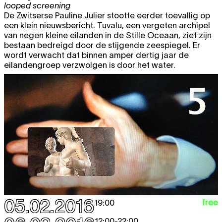
looped screening
De Zwitserse Pauline Julier stootte eerder toevallig op
een klein nieuwsbericht. Tuvalu, een vergeten archipel
van negen kleine eilanden in de Stille Oceaan, ziet zijn
bestaan bedreigd door de stijgende zeespiegel. Er
wordt verwacht dat binnen amper dertig jaar de
eilandengroep verzwolgen is door het water.
05.02.2016
free
19:00
12:00
-
22:00